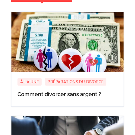
À LA UNE
PRÉPARATIONS DU DIVORCE
Comment divorcer sans argent ?