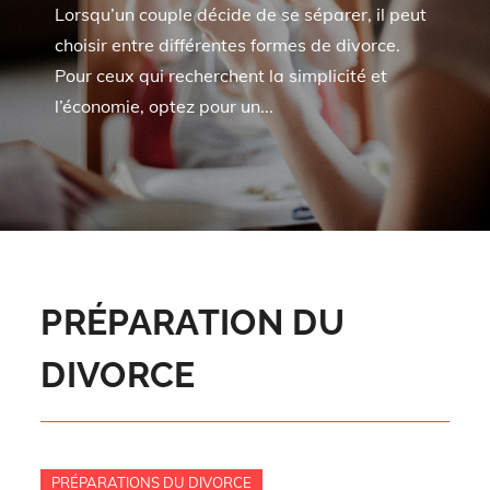
Lorsqu’un couple décide de se séparer, il peut
choisir entre différentes formes de divorce.
Pour ceux qui recherchent la simplicité et
l’économie, optez pour un...
PRÉPARATION DU
DIVORCE
PRÉPARATIONS DU DIVORCE