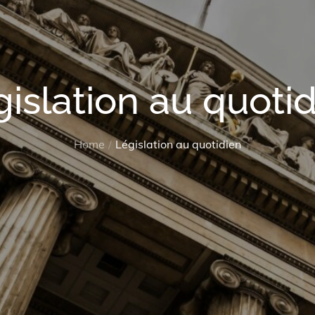
islation au quoti
Home
Législation au quotidien