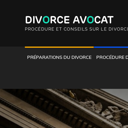
Skip
to
content
PROCÉDURE ET CONSEILS SUR LE DIVORC
PRÉPARATIONS DU DIVORCE
PROCÉDURE 