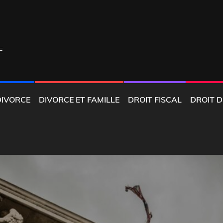
E
DIVORCE
DIVORCE ET FAMILLE
DROIT FISCAL
DROIT D