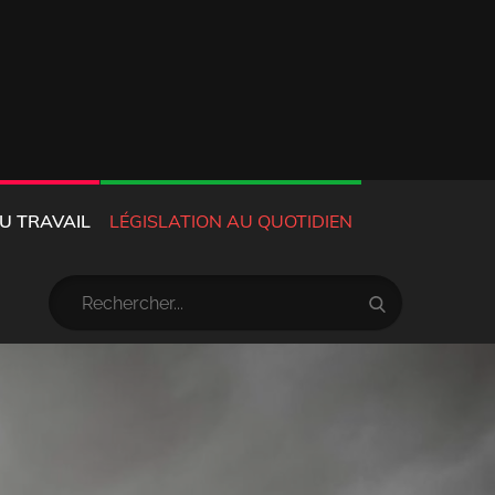
U TRAVAIL
LÉGISLATION AU QUOTIDIEN
Résultat
Search
pour
: