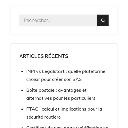
Résultat
Search
pour
:
ARTICLES RÉCENTS
INPI vs Legalstart : quelle plateforme
choisir pour créer son SAS
Boîte postale : avantages et
alternatives pour les particuliers
PTAC : calcul et implications pour la
sécurité routière
Certificat de non-gage : vérification en