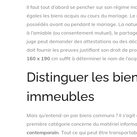
Il faut tout d’abord se pencher sur son régime 
égales les biens acquis au cours du mariage. Le
possédés avant ou pendant le mariage. La nature
à l’amiable (ou consentement mutuel), le partage 
juge peut demander des attestations ou des décl
doit fournir les preuves justifiant son droit de p
160 x 190
cm suffit à déterminer le nom de l’acq
Distinguer les bi
immeubles
Mais qu’entend-on par biens communs ? Il s’agit
première catégorie concerne du matériel informa
contemporain
. Tout ce qui peut être transport