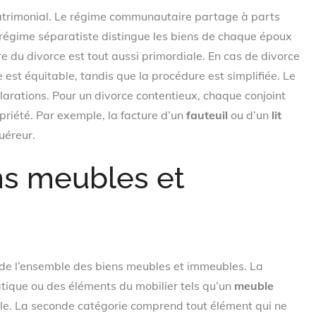
matrimonial. Le régime communautaire partage à parts
 régime séparatiste distingue les biens de chaque époux
 du divorce est tout aussi primordiale. En cas de divorce
est équitable, tandis que la procédure est simplifiée. Le
arations. Pour un divorce contentieux, chaque conjoint
ropriété. Par exemple, la facture d’un
fauteuil
ou d’un
lit
uéreur.
ens meubles et
 de l’ensemble des biens meubles et immeubles. La
tique ou des éléments du mobilier tels qu’un
meuble
able. La seconde catégorie comprend tout élément qui ne