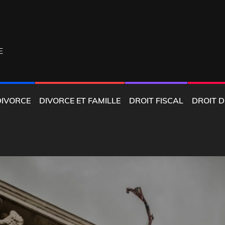
E
DIVORCE
DIVORCE ET FAMILLE
DROIT FISCAL
DROIT D