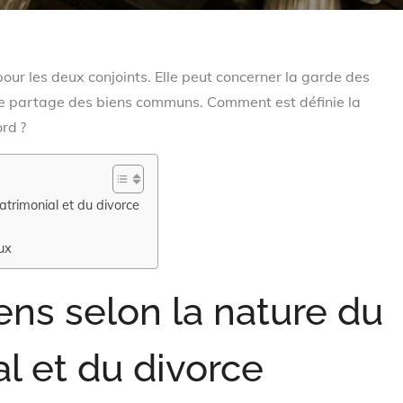
pour les deux conjoints. Elle peut concerner la garde des
 le partage des biens communs. Comment est définie la
rd ?
trimonial et du divorce
ux
ens selon la nature du
l et du divorce