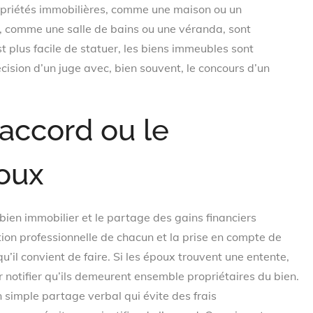
propriétés immobilières, comme une maison ou un
comme une salle de bains ou une véranda, sont
t plus facile de statuer, les biens immeubles sont
écision d’un juge avec, bien souvent, le concours d’un
’accord ou le
oux
bien immobilier et le partage des gains financiers
tion professionnelle de chacun et la prise en compte de
qu’il convient de faire. Si les époux trouvent une entente,
r notifier qu’ils demeurent ensemble propriétaires du bien.
n simple partage verbal qui évite des frais