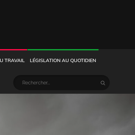
U TRAVAIL
LÉGISLATION AU QUOTIDIEN
Résultat
Search
pour
: