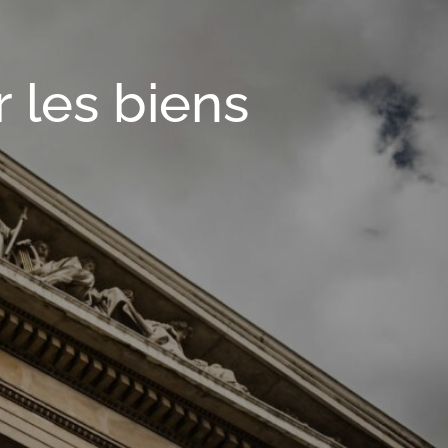
 les biens