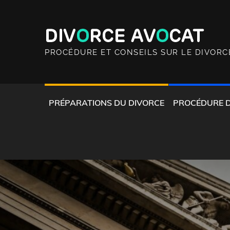
Skip
to
content
PROCÉDURE ET CONSEILS SUR LE DIVORC
PRÉPARATIONS DU DIVORCE
PROCÉDURE 