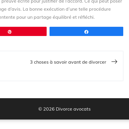
preuve écrite pour justifier de l’accord. Ce qui peut poser
ange d’avis. La bonne exécution d’une telle procédure
entente pour un partage équilibré et réfléchi.
Épingle
Partagez
3 choses à savoir avant de divorcer
© 2026 Divorce avocats