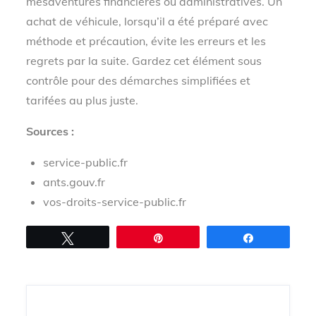
mésaventures financières ou administratives. Un
achat de véhicule, lorsqu’il a été préparé avec
méthode et précaution, évite les erreurs et les
regrets par la suite. Gardez cet élément sous
contrôle pour des démarches simplifiées et
tarifées au plus juste.
Sources :
service-public.fr
ants.gouv.fr
vos-droits-service-public.fr
Tweetez
Épingle
Partagez