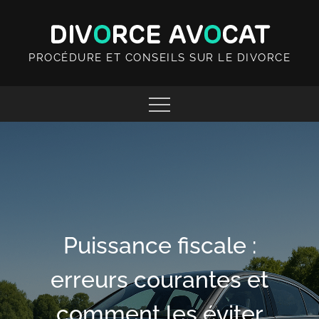
Skip
to
content
PROCÉDURE ET CONSEILS SUR LE DIVORCE
Puissance fiscale :
erreurs courantes et
comment les éviter